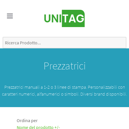
Prezzatrici
Prezzatrici manuali a 1-2 o 3 linee di stampa. Personalizzabili con
caratteri numerici, alfanumerici o simboli. Diversi brand disponibili.
Ordina per
Nome del prodotto +/-