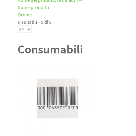
Nome del prodotto ordinato +/-
Nome prodotto
Ordine
Risultati 1 - 9 di 9
Consumabili