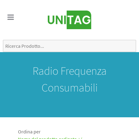
Radio Frequenza
Consumabili
Ordina per