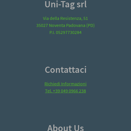
Uni-Tag srl
Via della Resistenza, 51
35027 Noventa Padovana (PD)
P.I. 05297730284
Contattaci
Richiedi Informazioni
Tel. +39 049 0966 238
About Us