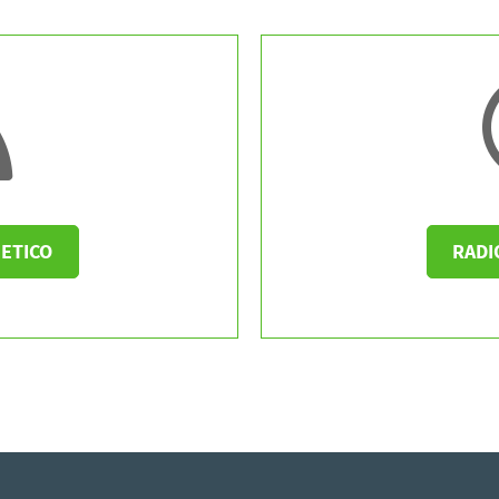
ETICO
RADI