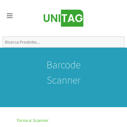
Barcode
Scanner
Torna a: Scanner