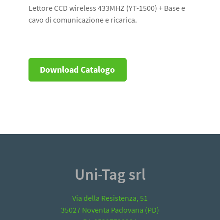
Lettore CCD wireless 433MHZ (YT-1500) + Base e
cavo di comunicazione e ricarica.
Download Catalogo
Uni-Tag srl
Via della Resistenza, 51
35027 Noventa Padovana (PD)